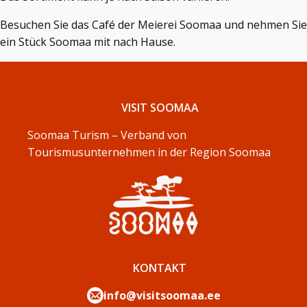
Besuchen Sie das Café der Meierei Soomaa und nehmen Sie
ein Stück Soomaa mit nach Hause.
VISIT SOOMAA
Soomaa Turism – Verband von
Tourismusunternehmen in der Region Soomaa
KONTAKT
info@visitsoomaa.ee