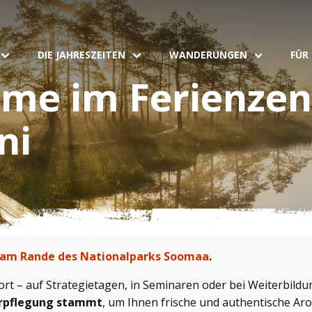
DIE JAHRESZEITEN
WANDERUNGEN
FÜR
me im Ferienze
ni
am Rande des Nationalparks Soomaa
.
ort – auf Strategietagen, in Seminaren oder bei Weiterbild
Verpflegung stammt
, um Ihnen frische und authentische Ar