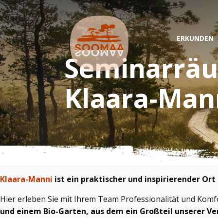
ERKUNDEN
Seminarräu
Klaara-Man
Klaara-Manni
ist ein praktischer und inspirierender Ort
Hier erleben Sie mit Ihrem Team Professionalität und Komf
und einem Bio-Garten, aus dem ein Großteil unserer 