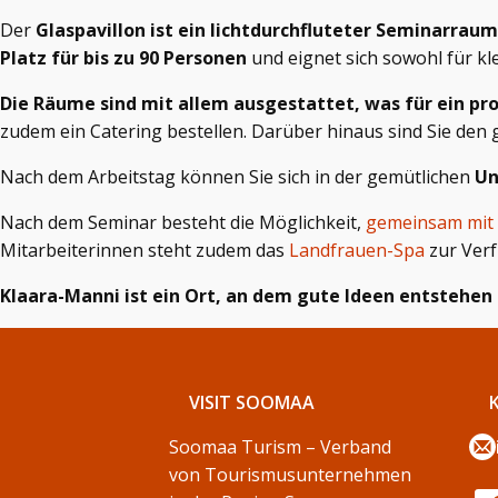
Der
Glaspavillon ist ein lichtdurchfluteter Seminarraum
Platz für bis zu 90 Personen
und eignet sich sowohl für k
Die Räume sind mit allem ausgestattet, was für ein pro
zudem ein Catering bestellen. Darüber hinaus sind Sie den
Nach dem Arbeitstag können Sie sich in der gemütlichen
Un
Nach dem Seminar besteht die Möglichkeit,
gemeinsam mit
Mitarbeiterinnen steht zudem das
Landfrauen-Spa
zur Ver
Klaara-Manni ist ein Ort, an dem gute Ideen entstehen
VISIT SOOMAA
Soomaa Turism – Verband
von Tourismusunternehmen