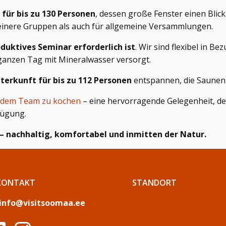
 für bis zu 130 Personen
, dessen große Fenster einen Blic
leinere Gruppen als auch für allgemeine Versammlungen.
duktives Seminar erforderlich ist
. Wir sind flexibel in 
 ganzen Tag mit Mineralwasser versorgt.
terkunft für bis zu 112 Personen
entspannen, die Saunen, 
 dem Team zu kochen
– eine hervorragende Gelegenheit, de
fügung.
 – nachhaltig, komfortabel und inmitten der Natur.
KONTAKT
STANDORT
info@visitsoomaa.ee