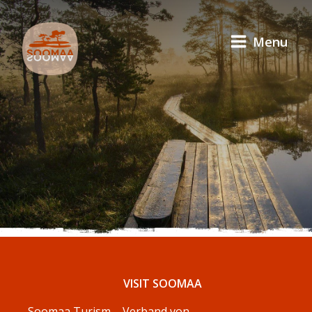
Menu
VISIT SOOMAA
Soomaa Turism – Verband von